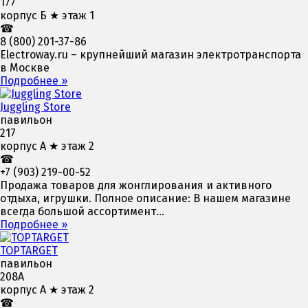
177
корпус Б ★ этаж 1
☎
8 (800) 201-37-86
Electroway.ru – крупнейший магазин электротранспорта
в Москве
Подробнее »
Juggling Store
павильон
217
корпус А ★ этаж 2
☎
+7 (903) 219-00-52
Продажа товаров для жонглирования и активного
отдыха, игрушки. Полное описание: В нашем магазине
всегда большой ассортимент...
Подробнее »
TOPTARGET
павильон
208А
корпус А ★ этаж 2
☎