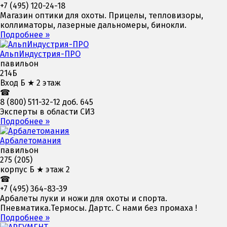
+7 (495) 120-24-18
Магазин оптики для охоты. Прицелы, тепловизоры,
коллиматоры, лазерные дальномеры, бинокли.
Подробнее »
АльпИндустрия-ПРО
павильон
214Б
Вход Б ★ 2 этаж
☎
8 (800) 511-32-12 доб. 645
Эксперты в области СИЗ
Подробнее »
Арбалетомания
павильон
275 (205)
корпус Б ★ этаж 2
☎
+7 (495) 364-83-39
Арбалеты луки и ножи для охоты и спорта.
Пневматика.Термосы. Дартс. С нами без промаха !
Подробнее »