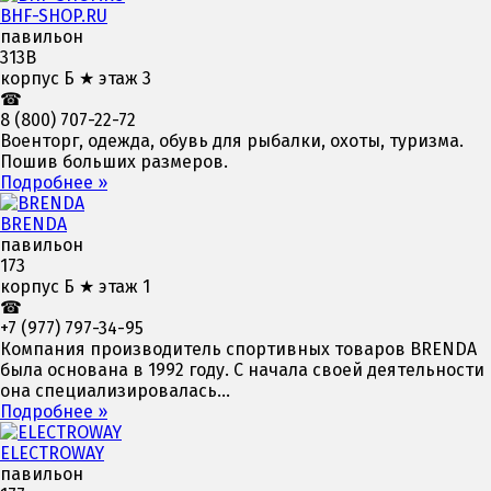
BHF-SHOP.RU
павильон
313В
корпус Б ★ этаж 3
☎
8 (800) 707-22-72
Военторг, одежда, обувь для рыбалки, охоты, туризма.
Пошив больших размеров.
Подробнее »
BRENDA
павильон
173
корпус Б ★ этаж 1
☎
+7 (977) 797-34-95
Компания производитель спортивных товаров BRENDA
была основана в 1992 году. С начала своей деятельности
она специализировалась...
Подробнее »
ELECTROWAY
павильон