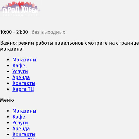
10:00 - 21:00
без выходных
Важно: режим работы павильонов смотрите на странице
магазина!
Магазины
Кафе
Услуги
Аренда
Контакты
Карта ТЦ
Меню
Магазины
Кафе
Услуги
Аренда
Контакты