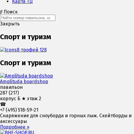
Карта ТЦ
Поиск
Закрыть
Спорт и туризм
Спорт и туризм
Amplituda boardshop
павильон
287 (217)
корпус Б ★ этаж 2
☎
+7 (495) 518-59-21
Снаряжение для сноуборда и горных лыж. Скейтборды и
аксессуары
Подробнее »