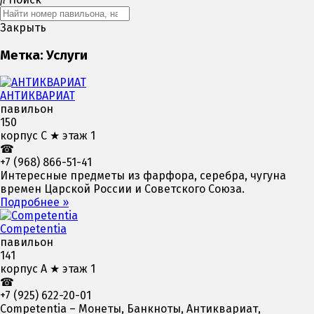
Закрыть
Метка: Услуги
АНТИКВАРИАТ
павильон
150
корпус С ★ этаж 1
☎
+7 (968) 866-51-41
Интересные предметы из фарфора, серебра, чугуна
времен Царской России и Советского Союза.
Подробнее »
Competentia
павильон
141
корпус А ★ этаж 1
☎
+7 (925) 622-20-01
Competentia – Монеты, Банкноты, Антиквариат,