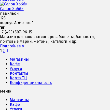
Салон Хобби
павильон
125
корпус А ★ этаж 1
☎
+7 (495) 507-96-15
Магазин для коллекционеров. Монеты, банкноты,
почтовые марки, жетоны, каталоги и др.
Подробнее »
Навигация
1
2
по
Магазины
Кафе
записям
Услуги
Контакты
Карта ТЦ
Конфиденциальность
Меню
Магазины
Кафе
Услуги