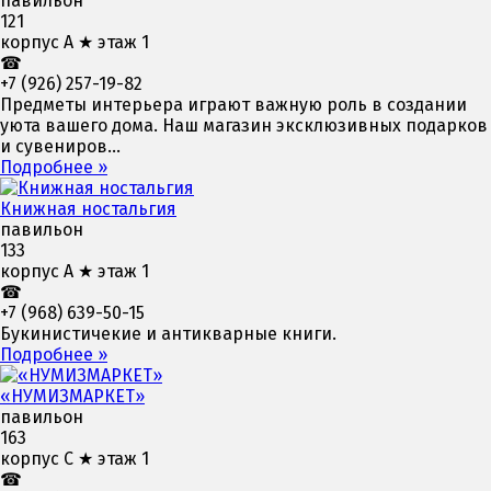
павильон
121
корпус А ★ этаж 1
☎
+7 (926) 257-19-82
Предметы интерьера играют важную роль в создании
уюта вашего дома. Наш магазин эксклюзивных подарков
и сувениров...
Подробнее »
Книжная ностальгия
павильон
133
корпус А ★ этаж 1
☎
+7 (968) 639-50-15
Букинистичекие и антикварные книги.
Подробнее »
«НУМИЗМАРКЕТ»
павильон
163
корпус С ★ этаж 1
☎