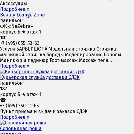
Аксессуары
Подробнее »
Beauty Lounge Zone
павильон
ФК «NeZebra»
корпус Б ★ этаж 1
☎
+7 (495) 055-53-63
Услуги БАРБЕРШОПА Модельная стрижка Стрижка
машинкой Стрижка бороды Моделирование бороды
Маникюр и педикюр Foot-массаж Массаж тела...
Подробнее »
Курьерская служба доставки СДЭК
павильон
187
корпус Б ★ этаж 1
☎
+7 (499) 350-11-65
Пункт приема и выдачи заказов СДЭК
Подробнее »
Соловьиная роща