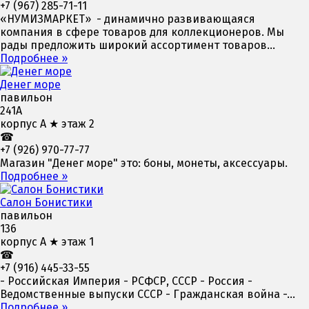
+7 (967) 285-71-11
«НУМИЗМАРКЕТ» - динамично развивающаяся
компания в сфере товаров для коллекционеров. Мы
рады предложить широкий ассортимент товаров...
Подробнее »
Денег море
павильон
241А
корпус А ★ этаж 2
☎
+7 (926) 970-77-77
Магазин "Денег море" это: боны, монеты, аксессуары.
Подробнее »
Салон Бонистики
павильон
136
корпус А ★ этаж 1
☎
+7 (916) 445-33-55
- Российская Империя - РСФСР, СССР - Россия -
Ведомственные выпуски СССР - Гражданская война -...
Подробнее »