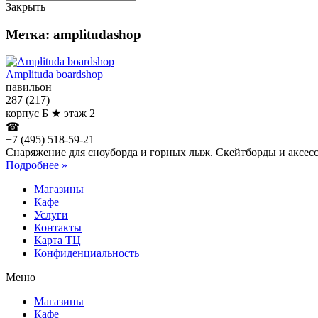
Закрыть
Метка: amplitudashop
Amplituda boardshop
павильон
287 (217)
корпус Б ★ этаж 2
☎
+7 (495) 518-59-21
Снаряжение для сноуборда и горных лыж. Скейтборды и аксес
Подробнее »
Магазины
Кафе
Услуги
Контакты
Карта ТЦ
Конфиденциальность
Меню
Магазины
Кафе