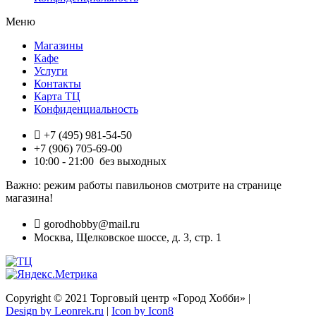
Меню
Магазины
Кафе
Услуги
Контакты
Карта ТЦ
Конфиденциальность
+7 (495) 981-54-50
+7 (906) 705-69-00
10:00 - 21:00 без выходных
Важно: режим работы павильонов смотрите на странице
магазина!
gorodhobby@mail.ru
Москва, Щелковское шоссе, д. 3, стр. 1
Copyright © 2021 Торговый центр «Город Хобби» |
Design by Leonrek.ru
|
Icon by Icon8