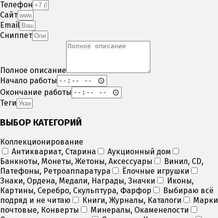
Телефон
Сайт
Email
Сниппет
Полное описание
Начало работы
Окончание работы
Теги
ВЫБОР КАТЕГОРИЙ
Коллекционирование
Антиквариат, Старина
Аукционный дом
Банкноты, Монеты, Жетоны, Аксессуары
Винил, CD,
Патефоны, Ретроаппаратура
Ёлочные игрушки
Знаки, Ордена, Медали, Награды, Значки
Иконы,
Картины, Серебро, Скульптура, Фарфор
Выбираю всё
подряд и не читаю
Книги, Журналы, Каталоги
Марки
почтовые, Конверты
Минералы, Окаменелости